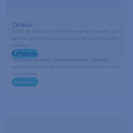
Cefalea
Dolor de cabeza de intensidad variada causado por
tensión, problemas vasculares u otras condiciones
médicas.
Epilepsia
Saber más +
Trastorno cerebral caracterizado por actividad
eléctrica anormal que provoca convulsiones o crisis
recurrentes.
Saber más +